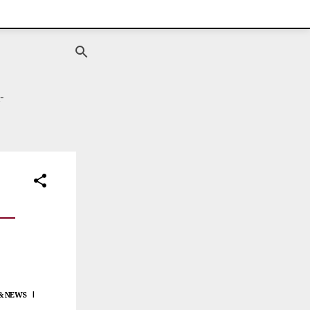
-
 & NEWS
|