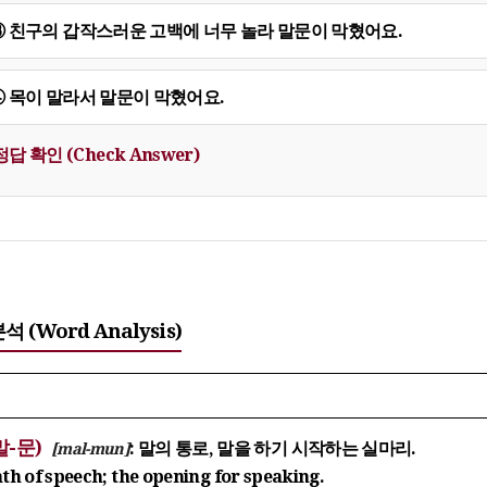
③ 친구의 갑작스러운 고백에 너무 놀라 말문이 막혔어요.
④ 목이 말라서 말문이 막혔어요.
정답 확인 (Check Answer)
석 (Word Analysis)
말-문)
: 말의 통로, 말을 하기 시작하는 실마리.
[mal-mun]
th of speech; the opening for speaking.