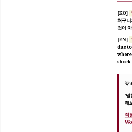
[KO]
처구니가
것이 아
[EN]
due to
where 
shock 
💡
'말
해
직장
Wo