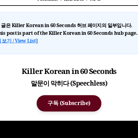
이 글은
Killer Korean in 60 Seconds
허브 페이지의 일부입니다.
his post is part of the
Killer Korean in 60 Seconds
hub page.
보기 / View List]
Killer Korean in 60 Seconds
말문이 막히다 (Speechless)
구독 (Subscribe)