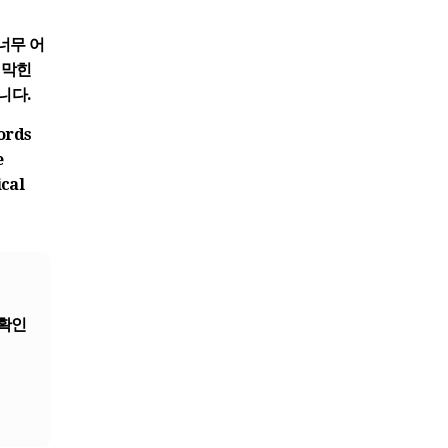
너무 어
 막힌
니다.
ords
e
ical
 확인