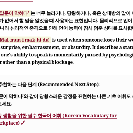
‘말문이 막히다’
는 너무 놀라거나, 당황하거나, 혹은 상대방의 말이 
 없어서 할 말을 잃었을 때 사용하는 표현입니다. 물리적으로 입이
니라 심리적인 충격으로 인해 언어 능력이 잠시 멈춘 상태를 묘사합
'Mal-mun-i mak-hi-da'
is used when someone loses their w
 surprise, embarrassment, or absurdity. It describes a stat
one's ability to speak is momentarily paused by psycholog
rather than a physical blockage.
 추천하는 다음 단계 (Recommended Next Step):
문이 막히다'와 같이 당황스러운 감정을 표현하는 다른 기초 어휘도
보세요.
 생활을 위한 필수 한국어 어휘 (Korean Vocabulary for
rkplace) 🔗