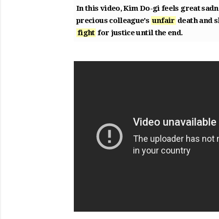
In this video,
Kim Do-gi
feels great sadn
precious colleague's
unfair
death and s
fight
for justice until the end.