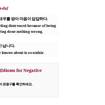
a-da]
대우를 받아 마음이 답답하다.
eeling distressed because of being
aving done nothing wrong.
 납니다.
e knows about is so
unfair
.
ioms for Negative
어 관용구를 확인하세요.