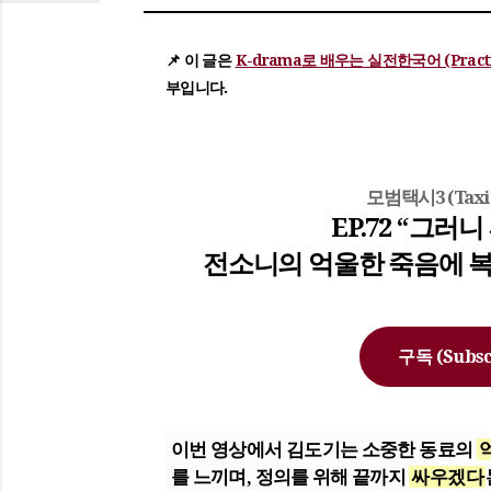
📌 이 글은
K-drama로 배우는 실전한국어 (Practica
부입니다.
모범택시3 (Taxi D
EP.72 “그러
전소니의 억울한 죽음에 
구독 (Subsc
이번 영상에서
김도기
는 소중한 동료의
를 느끼며, 정의를 위해 끝까지
싸우겠다