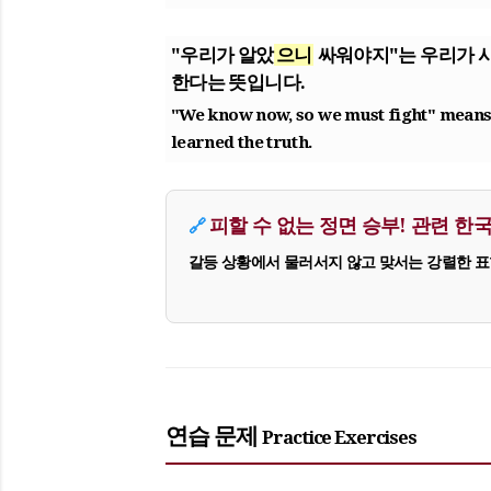
"우리가 알았
으니
싸워야지"는 우리가 
한다는 뜻입니다.
"We know now,
so
we must fight" means
learned the truth.
피할 수 없는 정면 승부! 관련 한국어 표
🔗
갈등 상황에서 물러서지 않고 맞서는 강렬한 
연습 문제
Practice Exercises