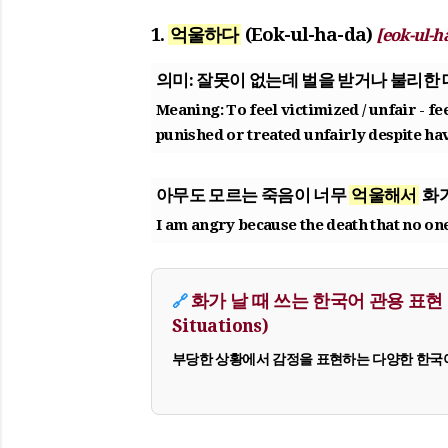
1.
억울하다
(Eok-ul-ha-da)
[eok-ul-h
의미:
잘못이 없는데 벌을 받거나 불리한 
Meaning:
To feel victimized / unfair - f
punished or treated unfairly despite h
아무도 모르는 죽음이 너무
억울해서
화가
I am angry because the death that no on
화가 날 때 쓰는 한국어 관용 표현 (Id
🔗
Situations)
부당한 상황에서 감정을 표현하는 다양한 한국