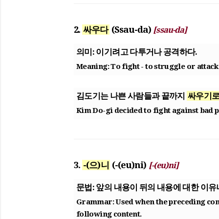
2.
싸우다
(Ssau-da)
[ssau-da]
의미:
이기려고 다투거나 공격하다.
Meaning:
To fight - to struggle or attack
김도기는 나쁜 사람들과 끝까지
싸우기
Kim Do-gi decided to
fight
against bad p
3.
-(으)니
(-(eu)ni)
[-(eu)ni]
문법:
앞의 내용이 뒤의 내용에 대한 이유나
Grammar:
Used when the preceding conte
following content.