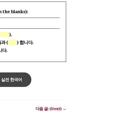
he blanks):
(
).
과 (
) 합니다.
시다.
R: 실전 한국어
다음 글: (Next) →