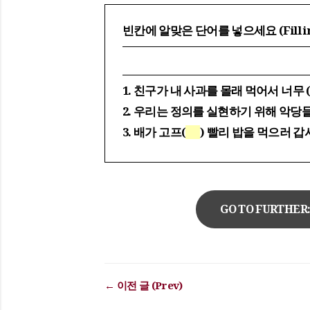
빈칸에 알맞은 단어를 넣으세요 (Fill in t
1. 친구가 내 사과를 몰래 먹어서 너무 
2. 우리는 정의를 실현하기 위해 악당들
3. 배가 고프(
) 빨리 밥을 먹으러 갑
GO TO FURTHE
← 이전 글 (Prev)