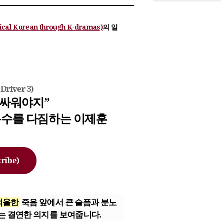
l Korean through K-dramas)
의 일
river 3)
니 싸워야지”
복수를 다짐하는 이제훈
ribe)
억울한
죽음 앞에서 큰 슬픔과 분노
는 결연한 의지를 보여줍니다.