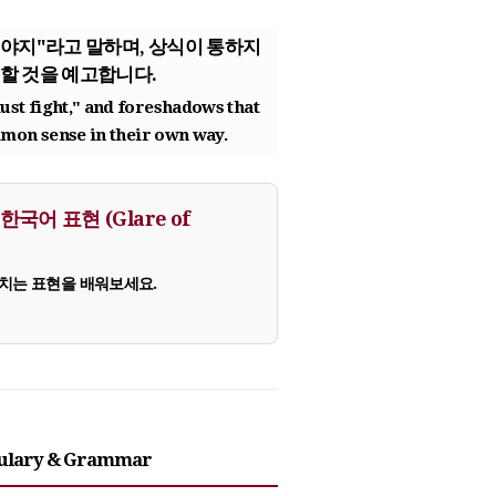
야지"라고 말하며, 상식이 통하지
할 것을 예고합니다.
st fight," and foreshadows that
mmon sense in their own way.
어 표현 (Glare of
치는 표현을 배워보세요.
bulary & Grammar