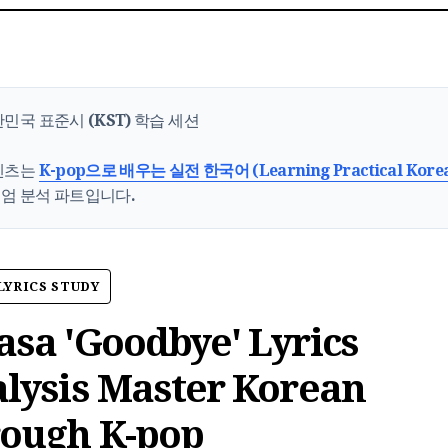
한민국 표준시 (KST) 학습 세션
텐츠는
K-pop으로 배우는 실전 한국어 (Learning Practical Kore
엄 분석 파트입니다.
LYRICS STUDY
sa 'Goodbye' Lyrics
lysis Master Korean
ough K-pop