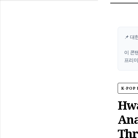
📌 대
이 콘
프리미
K-POP 
Hwa
Ana
Thr