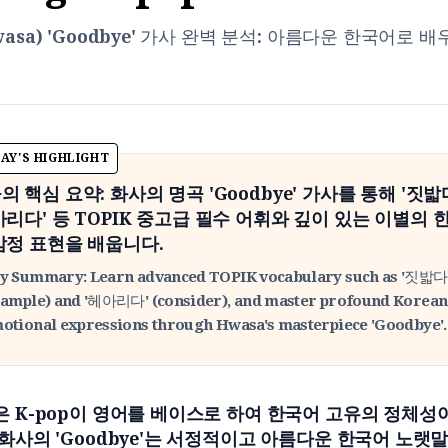
asa) 'Goodbye' 가사 완벽 분석: 아름다운 한국어로 
의 핵심 요약: 화사의 명곡 'Goodbye' 가사를 통해 '짓밟다
아리다' 등 TOPIK 중고급 필수 어휘와 깊이 있는 이별의 
감정 표현을 배웁니다.
y Summary: Learn advanced TOPIK vocabulary such as '짓밟다
rample) and '헤아리다' (consider), and master profound Korean
otional expressions through Hwasa's masterpiece 'Goodbye'.
은 K-pop이 영어를 베이스로 하여 한국어 고유의 정체성
 화사의 'Goodbye'는 서정적이고 아름다운 한국어 노랫말