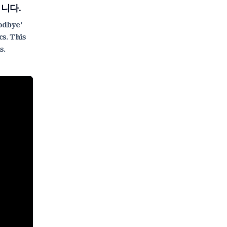
됩니다.
odbye'
s. This
s.