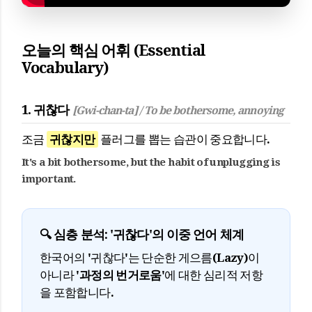
오늘의 핵심 어휘 (Essential
Vocabulary)
1. 귀찮다
[Gwi-chan-ta] / To be bothersome, annoying
조금
귀찮지만
플러그를 뽑는 습관이 중요합니다.
It's a bit bothersome, but the habit of unplugging is
important.
🔍 심층 분석: '귀찮다'의 이중 언어 체계
한국어의 '귀찮다'는 단순한 게으름(Lazy)이
아니라
'과정의 번거로움'
에 대한 심리적 저항
을 포함합니다.