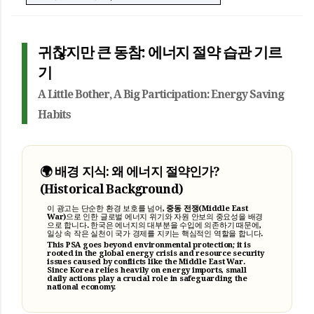
귀찮지만 큰 동참: 에너지 절약 습관 기르
기
A Little Bother, A Big Participation: Energy Saving
Habits
🌍 배경 지식: 왜 에너지 절약인가?
(Historical Background)
이 광고는 단순한 환경 보호를 넘어,
중동 전쟁(Middle East
War)
으로 인한 글로벌 에너지 위기와 자원 안보의 중요성을 배경
으로 합니다. 한국은 에너지의 대부분을 수입에 의존하기 때문에,
일상 속 작은 실천이 국가 경제를 지키는 핵심적인 역할을 합니다.
This PSA goes beyond environmental protection; it is
rooted in the global energy crisis and resource security
issues caused by conflicts like the
Middle East War
.
Since Korea relies heavily on energy imports, small
daily actions play a crucial role in safeguarding the
national economy.