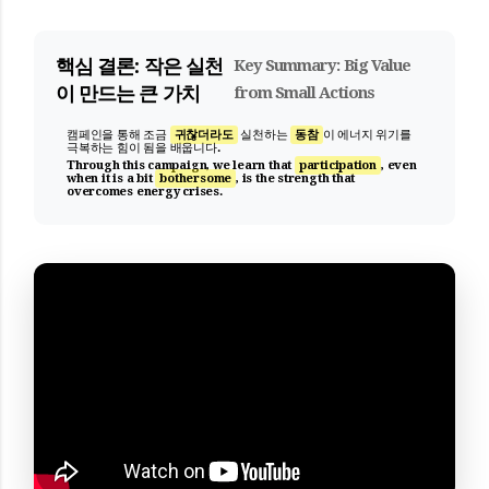
핵심 결론: 작은 실천
Key Summary: Big Value
이 만드는 큰 가치
from Small Actions
캠페인을 통해 조금
귀찮더라도
실천하는
동참
이 에너지 위기를
극복하는 힘이 됨을 배웁니다.
Through this campaign, we learn that
participation
, even
when it is a bit
bothersome
, is the strength that
overcomes energy crises.