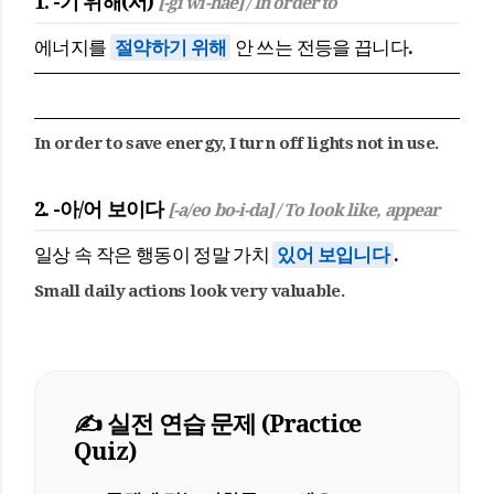
1. -기 위해(서)
[-gi wi-hae] / In order to
에너지를
절약하기 위해
안 쓰는 전등을 끕니다.
In order to save energy, I turn off lights not in use.
2. -아/어 보이다
[-a/eo bo-i-da] / To look like, appear
일상 속 작은 행동이 정말 가치
있어 보입니다
.
Small daily actions look very valuable.
✍️ 실전 연습 문제 (Practice
Quiz)