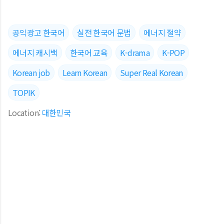
공익광고 한국어
실전 한국어 문법
에너지 절약
에너지 캐시백
한국어 교육
K-drama
K-POP
Korean job
Learn Korean
Super Real Korean
TOPIK
Location:
대한민국
댓글