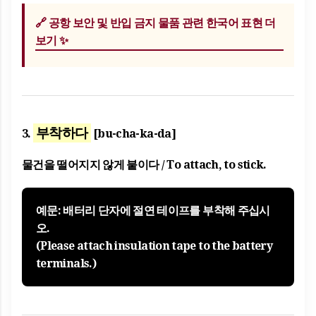
🔗
공항 보안 및 반입 금지 물품 관련 한국어 표현 더
보기 ✨
부착하다
3.
[bu-cha-ka-da]
물건을 떨어지지 않게 붙이다 / To attach, to stick.
예문: 배터리 단자에 절연 테이프를
부착해
주십시
오.
(Please attach insulation tape to the battery
terminals.)