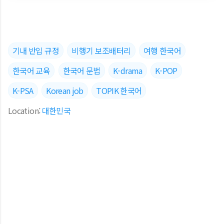
기내 반입 규정
비행기 보조배터리
여행 한국어
한국어 교육
한국어 문법
K-drama
K-POP
K-PSA
Korean job
TOPIK 한국어
Location:
대한민국
댓글