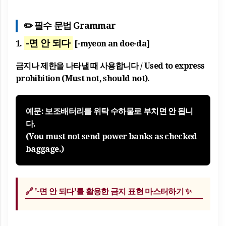
✏️ 필수 문법 Grammar
-면 안 되다
1.
[-myeon an doe-da]
금지나 제한을 나타낼 때 사용합니다 / Used to express
prohibition (Must not, should not).
예문: 보조배터리를 위탁 수하물로 부치
면 안 됩니
다
.
(You must not send power banks as checked
baggage.)
🔗
'-면 안 되다'를 활용한 금지 표현 마스터하기 ✨