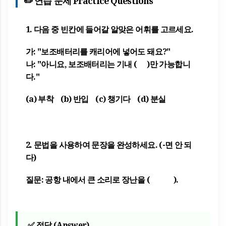
✏️ 연습 문제 Practice Questions
1. 다음 중 빈칸에 들어갈 알맞은 어휘를 고르세요.
가: "보조배터리를 캐리어에 넣어도 돼요?"
나: "아니요, 보조배터리는 기내 ( )만 가능합니
다."
(a) 부착 (b) 반입 (c) 챙기다 (d) 분실
2. 문법을 사용하여 문장을 완성하세요. (-면 안 되
다)
질문: 공항 내에서 큰 소리로 장난을 ( ).
✅ 정답 (Answer)