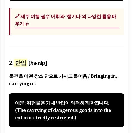
🔗
제주 여행 필수 어휘와 '챙기다'의 다양한 활용 배
우기 ✨
반입
2.
[ba-nip]
물건을 어떤 장소 안으로 가지고 들어옴 / Bringing in,
carrying in.
예문: 위험물은 기내
반입
이 엄격히 제한됩니다.
(The carrying of dangerous goods into the
cabin is strictly restricted.)