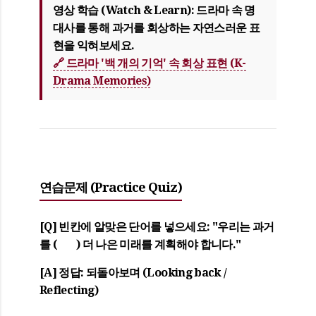
영상 학습 (Watch & Learn):
드라마 속 명
대사를 통해 과거를 회상하는 자연스러운 표
현을 익혀보세요.
🔗 드라마 '백 개의 기억' 속 회상 표현 (K-
Drama Memories)
연습문제 (Practice Quiz)
[Q]
빈칸에 알맞은 단어를 넣으세요: "우리는 과거
를 ( ) 더 나은 미래를 계획해야 합니다."
[A]
정답:
되돌아보며
(Looking back /
Reflecting)