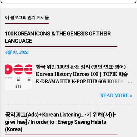
이 블로그의 인기 게시물
100 KOREAN ICONS & THE GENESIS OF THEIR
LANGUAGE
4월 01, 2026
한국 위인 100인 완전 정리 (명언·연표·영어) |
Korean History Heroes 100 | TOPIK 학습
K-DRAMA HUB K-POP HUB 60S KOREAN
TOPIK MASTER GLOBAL HUB
READ MORE »
HISTORICAL JOB & NEWS PSA KOREAN
REAL TASTE TOP 10 POST 📌 2026년 최신
업데이트 반영 THE ULTIMATE
공익광고(Ads)+ Korean Listening_ -기 위해(서) [-
HISTORICAL HUB 세종대왕부터 BTS까지…
gi wi-hae] / In order to : Energy Saving Habits
한국을 바꾼 100인의 이야기 100 KOREAN
(Korea)
ICONS 역사적 맥락과 한국어 학습의 완벽한