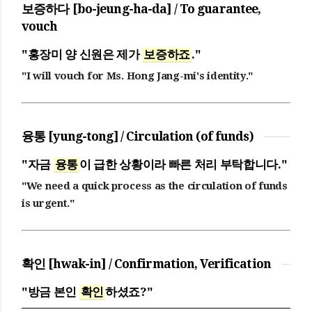
보증하다 [bo-jeung-ha-da] / To guarantee,
vouch
"홍장미 양 신원은 제가
보증하죠
."
"I will vouch for Ms. Hong Jang-mi's identity."
융통 [yung-tong] / Circulation (of funds)
"자금
융통
이 급한 상황이라 빠른 처리 부탁합니다."
"We need a quick process as the circulation of funds
is urgent."
확인 [hwak-in] / Confirmation, Verification
"방금 본인
확인
하셨죠?"