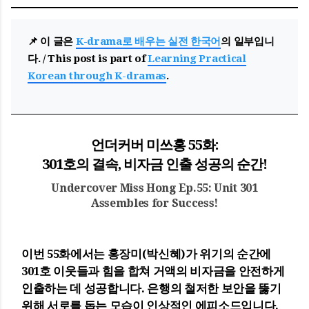
📌 이 글은
K-drama로 배우는 실전 한국어
의 일부입니
다. / This post is part of
Learning Practical
Korean through K-dramas
.
언더커버 미쓰홍 55화:
301호의 결속, 비자금 인출 성공의 순간!
Undercover Miss Hong Ep.55: Unit 301
Assembles for Success!
이번 55화에서는 홍장미(박신혜)가 위기의 순간에
301호 이웃들과 힘을 합쳐 거액의 비자금을 안전하게
인출하는 데 성공합니다. 은행의 철저한 보안을 뚫기
위해 서로를 돕는 모습이 인상적인 에피소드입니다.