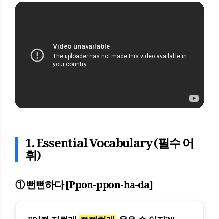
1. Essential Vocabulary (필수 어
휘)
① 뻔뻔하다 [Ppon-ppon-ha-da]