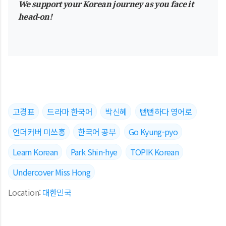
We support your Korean journey as you face it
head-on
!
고경표
드라마 한국어
박신혜
뻔뻔하다 영어로
언더커버 미쓰홍
한국어 공부
Go Kyung-pyo
Learn Korean
Park Shin-hye
TOPIK Korean
Undercover Miss Hong
Location:
대한민국
댓글