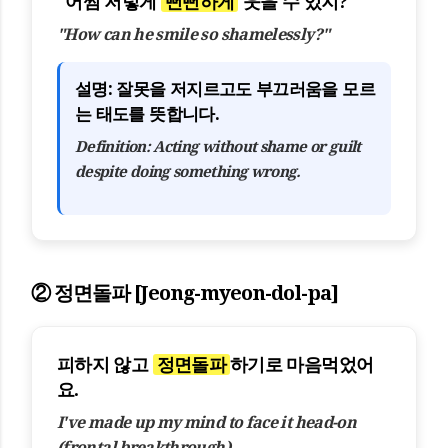
"어쩜 저렇게
뻔뻔하게
웃을 수 있지?"
"How can he smile so shamelessly?"
설명:
잘못을 저지르고도 부끄러움을 모르
는 태도를 뜻합니다.
Definition:
Acting without shame or guilt
despite doing something wrong.
② 정면돌파 [Jeong-myeon-dol-pa]
피하지 않고
정면돌파
하기로 마음먹었어
요.
I've made up my mind to face it head-on
(frontal breakthrough).