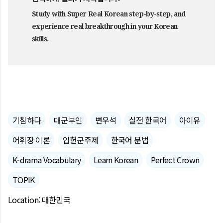
Study with Super Real Korean step-by-step, and
experience real breakthrough in your Korean
skills.
기침하다
대군부인
변우석
실전 한국어
아이유
어휘장 이론
입헌군주제
한국어 문법
K-drama Vocabulary
Learn Korean
Perfect Crown
TOPIK
Location:
대한민국