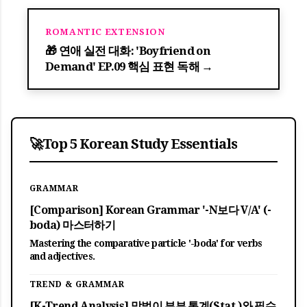
ROMANTIC EXTENSION
🎁 연애 실전 대화: 'Boyfriend on
Demand' EP.09 핵심 표현 독해 →
🚀
Top 5 Korean Study Essentials
GRAMMAR
[Comparison] Korean Grammar '-N보다 V/A' (-
boda) 마스터하기
Mastering the comparative particle '-boda' for verbs
and adjectives.
TREND & GRAMMAR
[K-Trend Analysis] 맞벌이 부부 통계(Stat.)와 필수