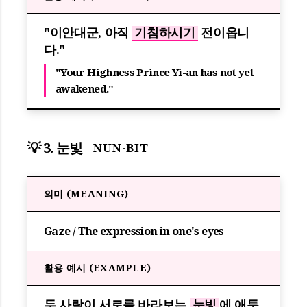
"이안대군, 아직
기침하시기
전이옵니
다."
"Your Highness Prince Yi-an has not yet
awakened."
💡 3. 눈빛
NUN-BIT
의미 (MEANING)
Gaze / The expression in one's eyes
활용 예시 (EXAMPLE)
두 사람이 서로를 바라보는
눈빛
에 애틋