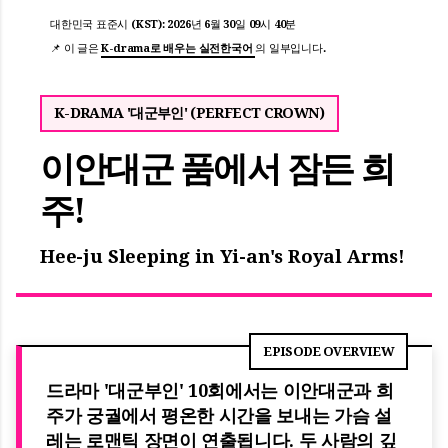
대한민국 표준시 (KST): 2026년 6월 30일 09시 40분
📌 이 글은
K-drama로 배우는 실전한국어
의 일부입니다.
K-DRAMA '대군부인' (PERFECT CROWN)
이안대군 품에서 잠든 희
주!
Hee-ju Sleeping in Yi-an's Royal Arms!
드라마 '대군부인' 10회에서는 이안대군과 희
주가 궁궐에서 평온한 시간을 보내는 가슴 설
레는 로맨틱 장면이 연출됩니다. 두 사람의 깊