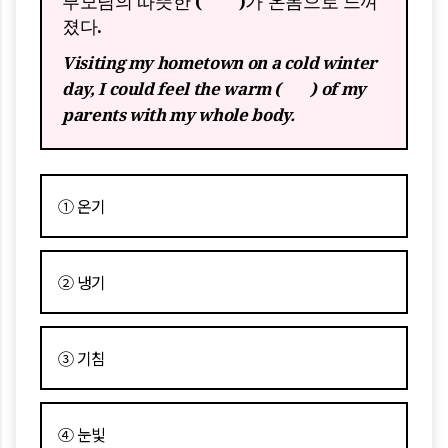
부모님의 따뜻한 ( )가 온몸으로 느껴
졌다.
Visiting my hometown on a cold winter
day, I could feel the warm ( ) of my
parents with my whole body.
① 온기
② 냉기
③ 기침
④ 눈빛