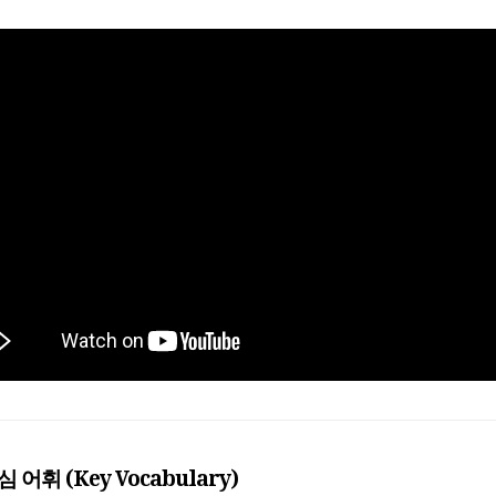
심 어휘 (Key Vocabulary)