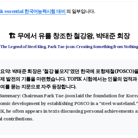
pik essential 한국어능력시험 대비
의 일부입니다.
🏗️ 무에서 유를 창조한 철강왕, 박태준 회장
The Legend of Steel King, Park Tae-joon: Creating Something from Nothin
 요약:
박태준 회장은 '철강 불모지'였던 한국에 포항제철(POSCO)을
경제 발전의 기틀을 마련했습니다. TOPIK 시험에서는 인물의 업적과
기여를 묻는 지문으로 자주 등장합니다.
 Summary:
Chairman Park Tae-joon laid the foundation for Korea
omic development by establishing POSCO in a "steel wasteland."
K, he often appears in texts discussing personal achievements 
al contributions.