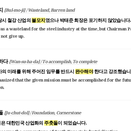
모지
[Bul-mo-ji] / Wasteland, Barren land
당시 철강 산업의
불모지
였으나 박태준 회장은 포기하지 않았습니다
s a wasteland for the steel industry at the time, but Chairman 
 not give up.
수하다
[Wan-su-ha-da] / To accomplish, To complete
가의 미래를 위해 주어진 임무를 반드시
완수해야
한다고 강조했습니
sized that the given mission must be accomplished for the futu
on.
춧돌
[Ju-chut-dol] / Foundation, Cornerstone
은 대한민국 산업화의
주춧돌
이 되었습니다.