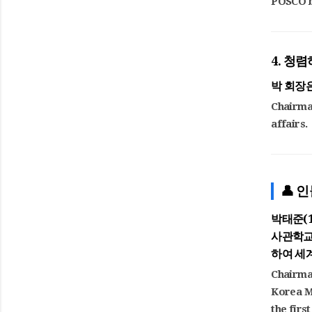
POSCO be
4. 청
박 회장
Chairman
affairs.
👤 인
박태준(1
사관학교
하여 세
Chairma
Korea Mi
the firs