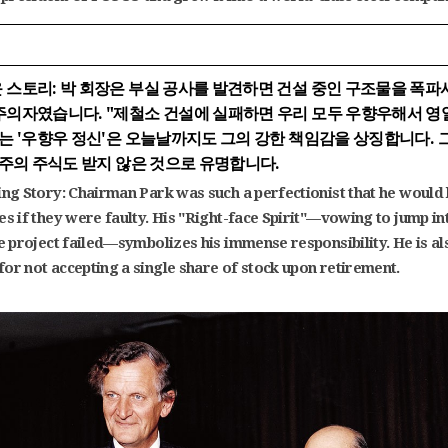
 스토리:
박 회장은 부실 공사를 발견하면 건설 중인 구조물을 폭파
주의자였습니다. "제철소 건설에 실패하면 우리 모두 우향우해서 영
"는 '우향우 정신'은 오늘날까지도 그의 강한 책임감을 상징합니다. 
 주의 주식도 받지 않은 것으로 유명합니다.
ing Story:
Chairman Park was such a perfectionist that he would
es if they were faulty. His "Right-face Spirit"—vowing to jump in
he project failed—symbolizes his immense responsibility. He is al
or not accepting a single share of stock upon retirement.