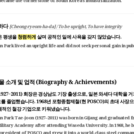
came the cornerstone of South Korea's industrialization.
렴하다
[Cheong-ryeom-ha-da] / To be upright, To have integrity
은 평생을
청렴하게
살며 공적인 일에 사욕을 갖지 않았습니다.
 Park lived an upright life and did not seek personal gain in pub
물 소개 및 업적 (Biography & Achievements)
927~2011) 회장은 경상남도 기장 출생으로, 일본 와세다 대학을 거
를 졸업했습니다. 1968년 포항종합제철(현 POSCO)의 초대 사장
계적인 철강 기업으로 키워냈습니다.
n Park Tae-joon (1927–2011) was born in Gijang and graduated f
litary Academy after attending Waseda University. In 1968, he
t president of POSCO and grew it into a world-class steel compan