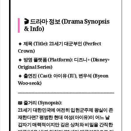
🎬 드라마 정보 (Drama Synopsis
& Info)
🔹 제목 (Title):
21세기 대군부인 (Perfect
Crown)
🔹 방영 플랫폼 (Platform):
디즈니+ (Disney+
Original Series)
🔹 출연진 (Cast):
아이유 (IU), 변우석 (Byeon
Woo-seok)
📖 줄거리 (Synopsis):
21세기 대한민국에 여전히 입헌군주제 왕실이 존
재한다면? 평범한 현대 여성(아이유)이 어느 날
갑자기 매력적이지만 깊은 상처와 비밀을 간직한