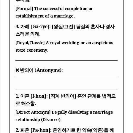
[Formal] The successful completion or
establishment of a marriage.
3.
가례 [Ga-rye]:
[왕실/고전] 왕실의 혼사나 경사
스러운 의례.
[Royal/Classic] A royal wedding or an auspicious
state ceremony.
❌ 반의어 (Antonyms):
1.
이혼 [I-hon]:
[직계 반의어] 혼인 관계를 법적으
로 해소함.
[Direct Antonym] Legally dissolving a marriage
relationship (Divorce).
2.
파혼 [Pa-hon]:
혼인하기로 한 약속(약혼)을 깨