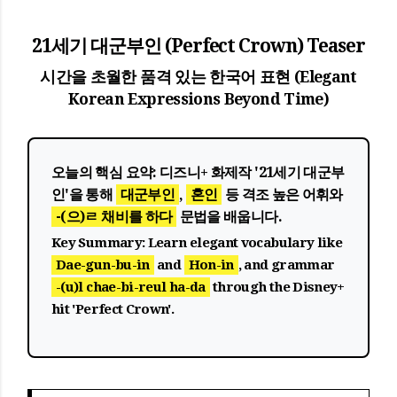
21세기 대군부인 (Perfect Crown) Teaser
시간을 초월한 품격 있는 한국어 표현 (Elegant
Korean Expressions Beyond Time)
오늘의 핵심 요약:
디즈니+ 화제작 '21세기 대군부
인'을 통해
대군부인
,
혼인
등 격조 높은 어휘와
-(으)ㄹ 채비를 하다
문법을 배웁니다.
Key Summary:
Learn elegant vocabulary like
Dae-gun-bu-in
and
Hon-in
, and grammar
-(u)l chae-bi-reul ha-da
through the Disney+
hit 'Perfect Crown'.