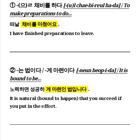
① -(으)ㄹ 채비를 하다
[-(u)l chae-bi-reul ha-da] / To
make preparations to do...
떠날
채비를 마쳤어요
.
I have finished preparations to leave.
② -는 법이다 / -게 마련이다
[-neun beop-i-da] / It is
bound to be...
노력하면 성공하
게 마련인 법입니다
.
It is natural (bound to happen) that you succeed if
you put in the effort.