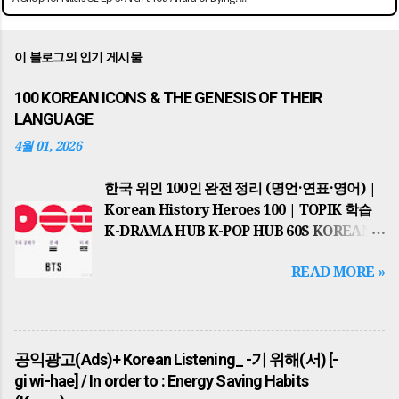
이 블로그의 인기 게시물
100 KOREAN ICONS & THE GENESIS OF THEIR
LANGUAGE
4월 01, 2026
한국 위인 100인 완전 정리 (명언·연표·영어) |
Korean History Heroes 100 | TOPIK 학습
K-DRAMA HUB K-POP HUB 60S KOREAN
TOPIK MASTER GLOBAL HUB
READ MORE »
HISTORICAL JOB & NEWS PSA KOREAN
REAL TASTE TOP 10 POST 📌 2026년 최신
업데이트 반영 THE ULTIMATE
HISTORICAL HUB 세종대왕부터 BTS까지…
공익광고(Ads)+ Korean Listening_ -기 위해(서) [-
한국을 바꾼 100인의 이야기 100 KOREAN
gi wi-hae] / In order to : Energy Saving Habits
ICONS 역사적 맥락과 한국어 학습의 완벽한