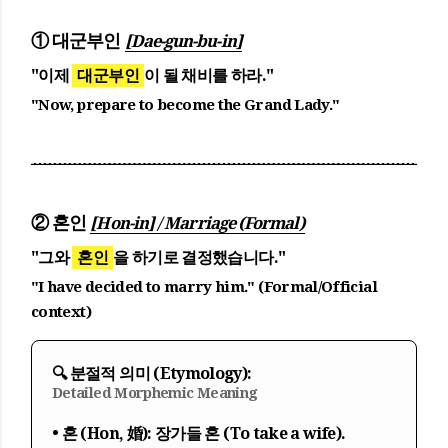
① 대군부인
[Dae-gun-bu-in]
"이제
대군부인
이 될 채비를 하라."
"Now, prepare to become the Grand Lady."
② 혼인
[Hon-in] / Marriage (Formal)
"그와
혼인
을 하기로 결정했습니다."
"I have decided to marry him." (Formal/Official
context)
🔍 분절적 의미 (Etymology):
Detailed Morphemic Meaning
• 혼 (Hon, 婚):
장가들 혼 (To take a wife).