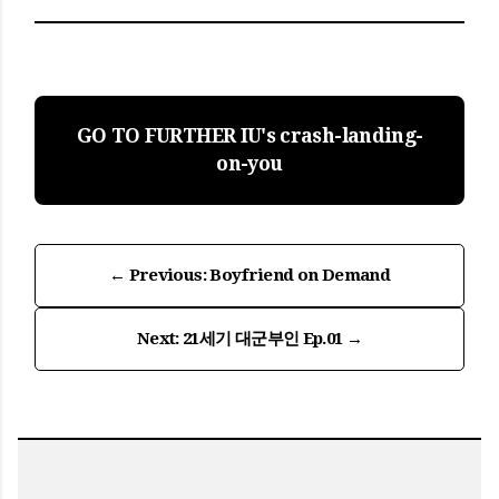
GO TO FURTHER IU's crash-landing-
on-you
← Previous: Boyfriend on Demand
Next: 21세기 대군부인 Ep.01 →