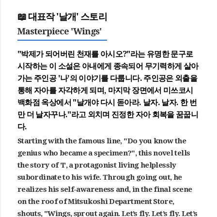
📖 대표작 '날개' 스토리
Masterpiece 'Wings'
"박제가 되어버린 천재를 아시오?"라는 유명한 문구로
시작하는 이 소설은 아내에게 종속되어 무기력하게 살아
가는 주인공 '나'의 이야기를 다룹니다. 주인공은 외출을
통해 자아를 자각하게 되며, 마지막 장면에서 미쓰코시
백화점 옥상에서 "날개야 다시 돋아라. 날자. 날자. 한 번
만 더 날자꾸나."라고 외치며 진정한 자아 회복을 꿈꿉니
다.
Starting with the famous line, "Do you know the
genius who became a specimen?", this novel tells
the story of 'I', a protagonist living helplessly
subordinate to his wife. Through going out, he
realizes his self-awareness and, in the final scene
on the roof of Mitsukoshi Department Store,
shouts, "Wings, sprout again. Let’s fly. Let’s fly. Let’s