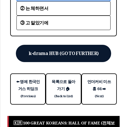
② 는 체하면서
③ 고 말았기에
k-drama HUB (GO TO FURTHER)
⬅️ 명예 한국인
목록으로 돌아
언더커비 미쓰
거스 히딩크
가기 🏠
홍 64 ➡️
(Previous)
(Back to List)
(Next)
🇰🇷 100 GREAT KOREANS: HALL OF FAME (전체보