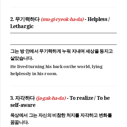
2. 무기력하다
(mu-gi-ryeok-ha-da)
- Helpless /
Lethargic
그는 방 안에서
무기력하게
누워 지내며 세상을 등지고
살았습니다.
He lived turning his back on the world, lying
helplessly in his room.
3. 자각하다
(ja-gak-ha-da)
- To realize / To be
self-aware
옥상에서 그는 자신의 비참한 처지를
자각하고
변화를
꿈꿉니다.