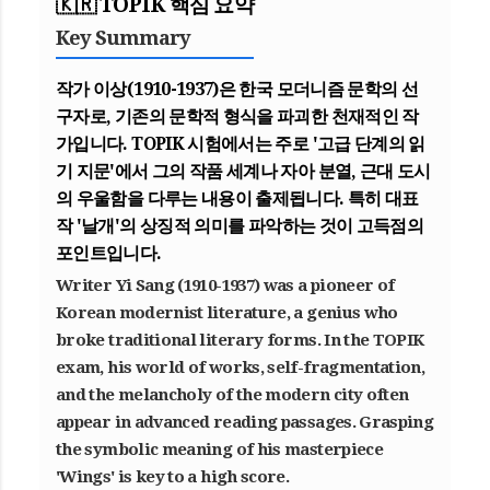
🇰🇷 TOPIK 핵심 요약
Key Summary
작가 이상(1910-1937)은 한국 모더니즘 문학의 선
구자로, 기존의 문학적 형식을 파괴한 천재적인 작
가입니다. TOPIK 시험에서는 주로
'고급 단계의 읽
기 지문'
에서 그의 작품 세계나 자아 분열, 근대 도시
의 우울함을 다루는 내용이 출제됩니다. 특히 대표
작
'날개'
의 상징적 의미를 파악하는 것이 고득점의
포인트입니다.
Writer Yi Sang (1910-1937) was a pioneer of
Korean modernist literature, a genius who
broke traditional literary forms. In the TOPIK
exam, his world of works, self-fragmentation,
and the melancholy of the modern city often
appear in
advanced reading passages
. Grasping
the symbolic meaning of his masterpiece
'Wings'
is key to a high score.