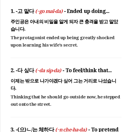
1. -고 말다
(~go mal-da)
- Ended up doing...
주인공은 아내의 비밀을 알게 되자 큰 충격을 받
고 말았
습니다
.
The protagonist ended up being greatly shocked
upon learning his wife's secret.
2. -다 싶다
(~da sip-da)
- To feel/think that...
이제는 밖으로 나가야겠
다 싶어
그는 거리로 나섰습니
다.
Thinking that he should go outside now, he stepped
out onto the street.
3. -(으)ㄴ/는 체하다
(~n che-ha-da)
- To pretend