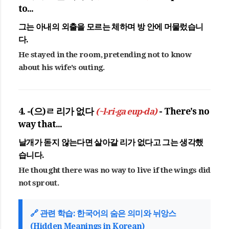
to...
그는 아내의 외출을 모르는
체하며
방 안에 머물렀습니
다.
He stayed in the room, pretending not to know
about his wife's outing.
4. -(으)ㄹ 리가 없다
(~l-ri-ga eup-da)
- There's no
way that...
날개가 돋지 않는다면 살아갈
리가 없다
고 그는 생각했
습니다.
He thought there was no way to live if the wings did
not sprout.
🔗 관련 학습: 한국어의 숨은 의미와 뉘앙스
(Hidden Meanings in Korean)