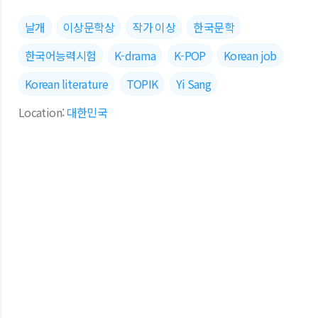
날개
이상문학상
작가 이상
한국문학
한국어능력시험
K-drama
K-POP
Korean job
Korean literature
TOPIK
Yi Sang
Location:
대한민국
댓글