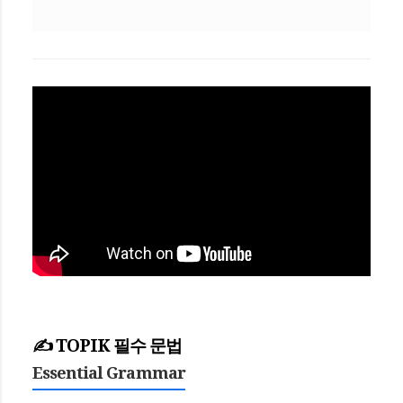
✍️ TOPIK 필수 문법
Essential Grammar