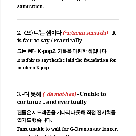
admiration.
2. -(으)ㄴ/는 셈이다
- It
(~n/neun sem-i-da)
is fair to say / Practically
그는 현대 K-pop의 기틀을 마련한
셈입니다
.
It is fair to say that he laid the foundation for
modern K-pop.
3. -다 못해
- Unable to
(~da mot-hae)
continue... and eventually
팬들은 지드래곤을 기다리
다 못해
직접 전시회를
열기도 했습니다.
Fans, unable to wait for G-Dragon any longer,