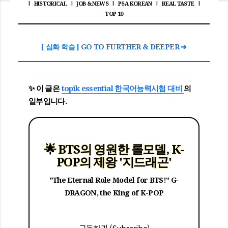
HISTORICAL
JOB & NEWS
PSA KOREAN
REAL TASTE
|
|
|
|
|
TOP 10
[ 심화 학습 ] GO TO FURTHER & DEEPER ➔
✨ 이 글은
topik essential 한국어능력시험 대비
의
일부입니다.
🌟 BTS의 영원한 롤모델, K-
POP의 제왕 '지드래곤'
"The Eternal Role Model for BTS!" G-
DRAGON, the King of K-POP
구독하기 (Subscribe)