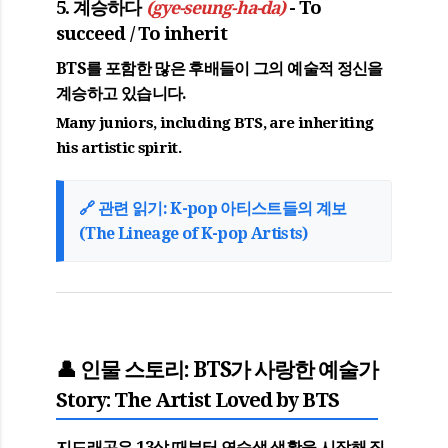
5. 계승하다
- To
(gye-seung-ha-da)
succeed / To inherit
BTS를 포함한 많은 후배들이 그의 예술적 정신을
계승하고
있습니다.
Many juniors, including BTS, are inheriting
his artistic spirit.
🔗 관련 읽기: K-pop 아티스트들의 계보
(The Lineage of K-pop Artists)
👤 인물 스토리: BTS가 사랑한 예술가
Story: The Artist Loved by BTS
지드래곤은 13살 때부터 연습생 생활을 시작해 직