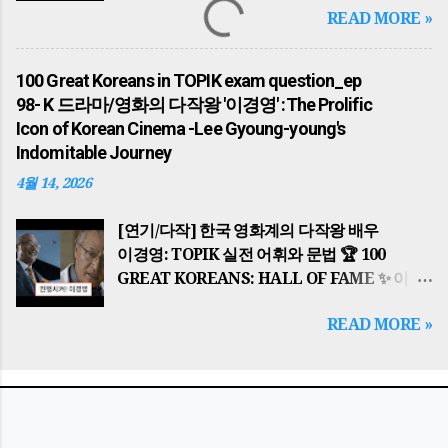
지표가 되고 있습니다. 이후 고구려의 동명성왕
READ MORE »
Little Bother, A Big Participation: Energy
(주몽), 백제의 온조왕 , 신라의 박혁거세 는
Saving Habits 🌍 배경 지식: 왜 에너지
각기 알에서 태어났다는 신비로운 탄생 설화를
절약인가? (Historical Background) 이
가지고 각국을 세웠습니다. 가야의 김수로왕
100 Great Koreans in TOPIK exam question_ep
광고는 단순한 환경 보호를 넘어, 중동 전쟁
역시 구지봉에서 내려온 황금 알을 통해 왕이
98- K 드라마/영화의 다작왕 '이경영' :The Prolific
(Middle East War) 으로 인한 글로벌 에너지
되었으며, 이들은 모두 하늘의 뜻을 받아
Icon of Korean Cinema -Lee Gyoung-young's
위기와 자원 안보의 중요성을 배경으로 합니다.
국가를 다스리기 시작했습니다. The history
Indomitable Journey
한국은 에너지의 대부분을 수입에 의존하기
of the Korean Peninsula began with
4월 14, 2026
때문에, 일상 속 작은 실천이 국가 경제를
Dangun Wanggeom founding Gojoseon.
지키는 핵심적인 역할을 합니다. This PSA
The founding ideology of 'Hongik Ingan'
[연기/다작] 한국 영화계의 다작왕 배우
goes beyond environmental protection;
serves as a spiritual guide for Koreans to
이경영: TOPIK 실전 어휘와 문법 🏆 100
it is rooted in the global energy crisis and
this ...
GREAT KOREANS: HALL OF FAME ✨ 이
resource security issues caused by
글은 topik essential 한국어능력시험 대비 의
conflicts like the Middle East War . Since
READ MORE »
일부입니다. 🎬 "진행시켜!" 한국 영화계의
Korea relies heavily on energy imports,
살아있는 박물관, 이경영(Lee Gyoung-
small daily actions play a crucial role in
young) The Prolific Icon of Korean
safeguarding the national economy. 핵심
Cinema: Lee Gyoung-young's
결론: 작은 실천이 만드는 큰 가치 Key
Indomitable Journey 핵심 결론: 배우
Summary: Big Value from Small Actions
이경영(1960~현재)은 한국 영화와 드라마를