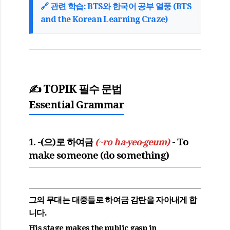
🔗 관련 학습: BTS와 한국어 공부 열풍 (BTS
and the Korean Learning Craze)
✍️ TOPIK 필수 문법
Essential Grammar
1. -(으)로 하여금
- To
(~ro ha-yeo-geum)
make someone (do something)
그의 무대는 대중들
로 하여금
감탄을 자아내게 합
니다.
His stage makes the public gasp in