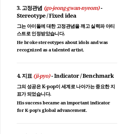
3. 고정관념
-
(go-jeong-gwan-nyeom)
Stereotype / Fixed idea
그는 아이돌에 대한
고정관념
을 깨고 실력파 아티
스트로 인정받았습니다.
He broke stereotypes about idols and was
recognized as a talented artist.
4. 지표
- Indicator / Benchmark
(ji-pyo)
그의 성공은 K-pop이 세계로 나아가는 중요한
지
표
가 되었습니다.
His success became an important indicator
for K-pop's global advancement.