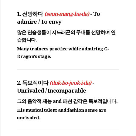
1. 선망하다
- To
(seon-mang-ha-da)
admire / To envy
많은 연습생들이 지드래곤의 무대를
선망하며
연
습합니다.
Many trainees practice while admiring G-
Dragon's stage.
2. 독보적이다
-
(dok-bo-jeok-i-da)
Unrivaled / Incomparable
그의 음악적 재능 and 패션 감각은
독보적입니다
.
His musical talent and fashion sense are
unrivaled.