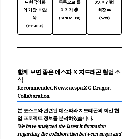
⬅️ 한국영화
목록으로 돌
59. 이건희
의 거장 '박찬
아가기 🏠
회장 ➡️
욱'
(Back to List)
(Next)
(Previous)
함께 보면 좋은 에스파 X 지드래곤 협업 소
식
Recommended News: aespa X G-Dragon
Collaboration
본 포스트와 관련된 에스파와 지드래곤의 최신 협
업 프로젝트 정보를 분석하였습니다.
We have analyzed the latest information
regarding the collaboration between aespa and