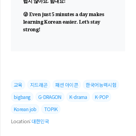
렵지 않아요. 힘내요!
😜 Even just 5 minutes a day makes
learning Korean easier. Let’s stay
strong!
교육
지드래곤
패션 아이콘
한국어능력시험
bigbang
G-DRAGON
K-drama
K-POP
Korean job
TOPIK
Location:
대한민국