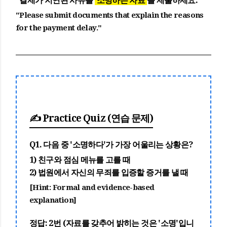
"결제가 지연된 사유를
소명하는 자료
를 제출하세요."
"Please submit documents that explain the reasons
for the payment delay."
✍️ Practice Quiz (연습 문제)
Q1. 다음 중 '소명하다'가 가장 어울리는 상황은?
1) 친구와 점심 메뉴를 고를 때
2) 법원에서 자신의 무죄를 입증할 증거를 낼 때
[Hint: Formal and evidence-based
explanation]
정답: 2번
(자료를 갖추어 밝히는 것은 '소명'입니