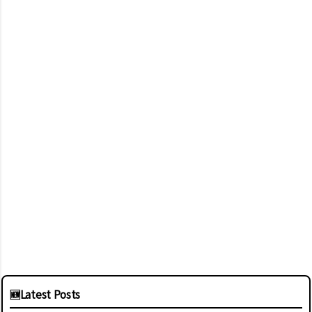
🆕
Latest Posts