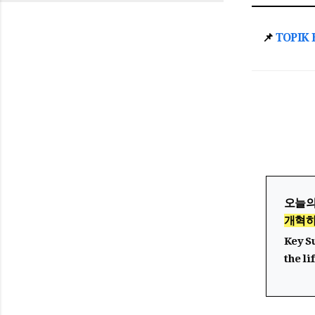
📌
TOPIK
오늘의
개혁
Key S
the l