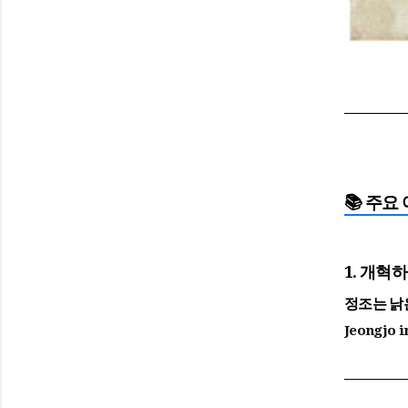
📚 주요 
1. 개혁
정조는 낡
Jeongjo i