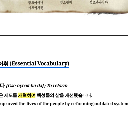
어휘 (Essential Vocabulary)
하다
[Gae-hyeok-ha-da] / To reform
은 제도를
개혁하여
백성들의 삶을 개선했습니다.
mproved the lives of the people by reforming outdated system