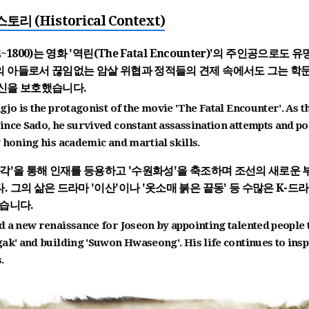
스토리 (Historical Context)
2~1800)는 영화
'역린(The Fatal Encounter)'
의 주인공으로도 유
 아들로서 끊임없는 암살 위협과 정적들의 견제 속에서도 그는 학
신을 보호했습니다.
gjo is the protagonist of the movie
'The Fatal Encounter'
. As t
nce Sado, he survived constant assassination attempts and pol
 honing his academic and martial skills.
장각'을 통해 인재를 등용하고 '수원화성'을 축조하며 조선의 새로운
. 그의 삶은
드라마 '이산'이나 '옷소매 붉은 끝동'
등 수많은 K-드
있습니다.
 a new renaissance for Joseon by appointing talented people
ak' and building 'Suwon Hwaseong'. His life continues to ins
.