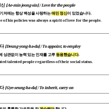
 정신
[Ae-min jeong-sin] / Love for the people
 기저에는 항상 백성을 사랑하는
애민 정신
이 있었습니다.
e of his policies was always a spirit of love for the people.
하다
[Deung-yong-ha-da] / To appoint, to employ
에 상관없이 능력 있는 인재를 고루
등용했습니다
.
ted talented people regardless of their social status.
하다
[Gye-seung-ha-da] / To inherit, carry on
조의 훌륭한 가르침을 잘
계승해야
합니다.