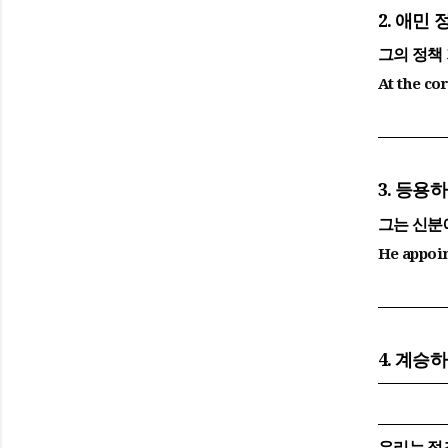
2. 애민
그의 정책
At the cor
3. 등용
그는 신분
He appoin
4. 계승
우리는 정