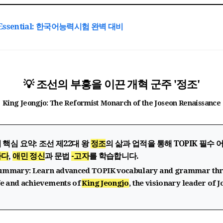
 Essential: 한국어능력시험 완벽 대비
💡 조선의 부흥을 이끈 개혁 군주 '정조'
King Jeongjo: The Reformist Monarch of the Joseon Renaissance
 핵심 요약:
조선 제22대 왕
정조
의 삶과 업적을 통해 TOPIK 필수 
하다
,
애민 정신
과 문법
-고자
를 학습합니다.
ummary:
Learn advanced TOPIK vocabulary and grammar th
ife and achievements of
King Jeongjo
, the visionary leader of J