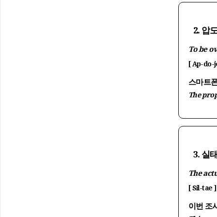
2. 
To be o
[ Ap-do-j
스마트폰
The prop
3. 실
The actu
[ Sil-tae ]
이번 조