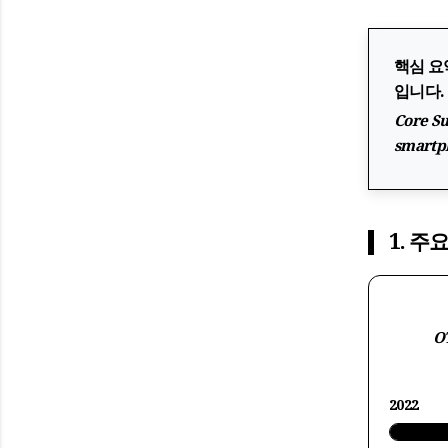
핵심 요
입니다.
Core S
smartph
1. 주요
OT
2022