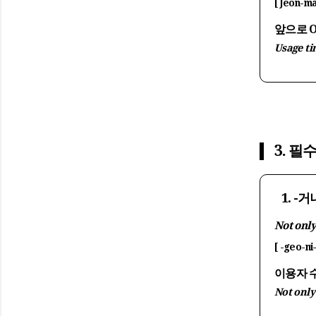
[ Jeon-m
앞으로 
Usage ti
3. 필수
1. -
Not only.
[ -geo-ni
이용자 
Not only