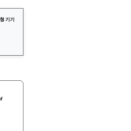
시청 기기
d