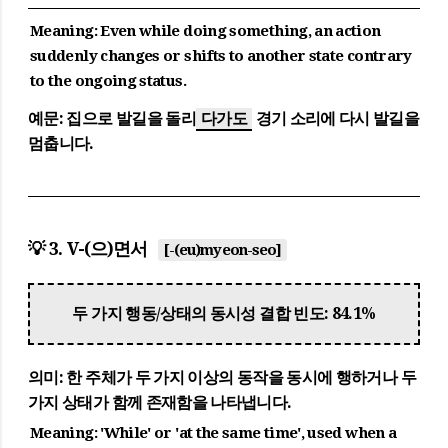
Meaning:
Even while doing something, an action
suddenly changes or shifts to another state contrary
to the ongoing status.
예문:
집으로 발길을 돌리
다가도
경기 소리에 다시 발길을
멈춥니다.
💡 3. V-(으)면서
[-(eu)myeon-seo]
두 가지 행동/상태의 동시성 결합 빈도: 84.1%
의미:
한 주체가 두 가지 이상의 동작을 동시에 행하거나 두
가지 상태가 함께 존재함을 나타냅니다.
Meaning:
'While' or 'at the same time', used when a