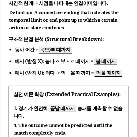
시간적 한계나 시점을 나타내는 연결어미입니다.
Definition:
A connective ending that indicates the
temporal limit or end point up to which a certain
action or state continues.
구조적 분절 분석 (Structural Breakdown):
동사 어간 +
-(으)ㄹ 때까지
예시 (받침 X): 불다 -> 부 + ㄹ 때까지 =
불 때까지
예시 (받침 O): 먹다 -> 먹 + 을 때까지 =
먹을 때까지
실전 예문 확장 (Extended Practical Examples):
1. 경기가 완전히
끝날 때까지
승패를 예측할 수 없습
니다.
1. The outcome cannot be predicted until the
match completely ends.