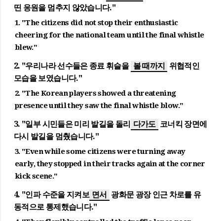
띤 응원을 멈추지 않았습니다."
1. "The citizens did not stop their enthusiastic
cheering for the national team until the final whistle
blew."
2. "우리나라 선수들은 종료 휘슬을
볼 때까지
위협적인
모습을 보였습니다."
2. "The Korean players showed a threatening
presence until they saw the final whistle blow."
3. "일부 시민들은 미리 발길을 돌리
다가도
코너킥 장면에
다시 발길을 멈췄습니다."
3. "Even while some citizens were turning away
early, they stopped in their tracks again at the corner
kick scene."
4. "인파 수준을 지켜보
면서
광화문 광장 인근 차로를 유
동적으로 통제했습니다."