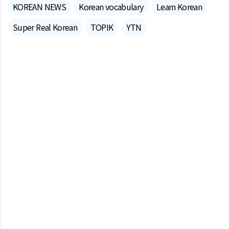
KOREAN NEWS
Korean vocabulary
Learn Korean
Super Real Korean
TOPIK
YTN
댓글