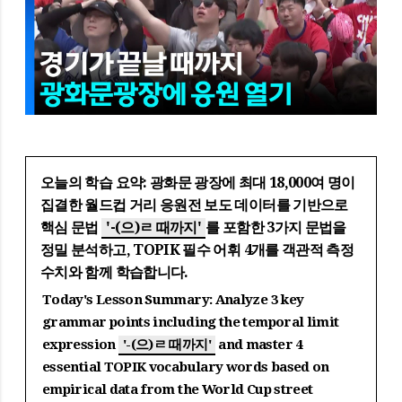
오늘의 학습 요약: 광화문 광장에 최대 18,000여 명이
집결한 월드컵 거리 응원전 보도 데이터를 기반으로
핵심 문법
'-(으)ㄹ 때까지'
를 포함한 3가지 문법을
정밀 분석하고, TOPIK 필수 어휘 4개를 객관적 측정
수치와 함께 학습합니다.
Today's Lesson Summary: Analyze 3 key
grammar points including the temporal limit
expression
'-(으)ㄹ 때까지'
and master 4
essential TOPIK vocabulary words based on
empirical data from the World Cup street