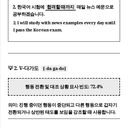
2. 한국어 시험에
합격할 때까지
매일 뉴스 예문으로
공부하겠습니다.
2. I will study with news examples every day until
I pass the Korean exam.
💡 2. V-다가도
[-da-ga-do]
행동 전환 및 대조 상황 묘사 빈도: 72.4%
의미:
진행 중이던 행동이 중단되고 다른 행동으로 갑자기
전환되거나 상반된 태도를 보임을 강조할 때 사용합니다.