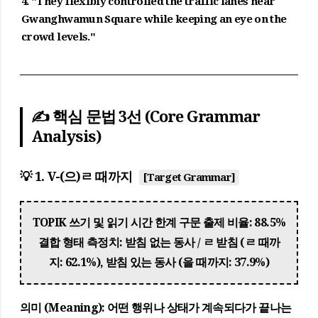
4. "They flexibly controlled the traffic lanes near
Gwanghwamun Square while keeping an eye on the
crowd levels."
✍️ 핵심 문법 3선 (Core Grammar
Analysis)
💡 1. V-(으)ㄹ 때까지
[Target Grammar]
TOPIK 쓰기 및 읽기 시간 한계 구문 출제 비율: 88.5%
결합 형태 측정치: 받침 없는 동사 / ㄹ 받침 (ㄹ 때까
지: 62.1%), 받침 있는 동사 (을 때까지: 37.9%)
의미 (Meaning):
어떤 행위나 상태가 계속되다가 끝나는