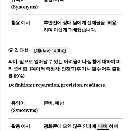
(Synonyms)
활용 예시
후반전에 상대 팀에게 선제골을
허용
하며 아쉽게 패배했습니다.
💡 2. 대비
[대(dae) - 비(bi)]
의미:
앞으로 일어날 수 있는 어려움이나 상황에 대하여 미
리 준비함. (데이터 측정치: 안전/기후 기사 필수 어휘 출현
율 89%)
Definition:
Preparation, provision, readiness.
유의어
준비, 예방
(Synonyms)
활용 예시
광화문에 모인 많은 인파에
대비
하여