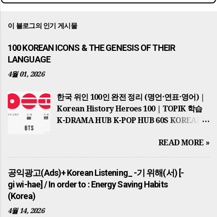
이 블로그의 인기 게시물
100 KOREAN ICONS & THE GENESIS OF THEIR
LANGUAGE
4월 01, 2026
한국 위인 100인 완전 정리 (명언·연표·영어) |
Korean History Heroes 100 | TOPIK 학습
K-DRAMA HUB K-POP HUB 60S KOREAN
TOPIK MASTER GLOBAL HUB
READ MORE »
HISTORICAL JOB & NEWS PSA KOREAN
REAL TASTE TOP 10 POST 📌 2026년 최신
업데이트 반영 THE ULTIMATE
공익광고(Ads)+ Korean Listening_ -기 위해(서) [-
HISTORICAL HUB 세종대왕부터 BTS까지…
gi wi-hae] / In order to : Energy Saving Habits
한국을 바꾼 100인의 이야기 100 KOREAN
(Korea)
ICONS 역사적 맥락과 한국어 학습의 완벽한
4월 14, 2026
결합 (Special Edition) 1. 국가의 시원과