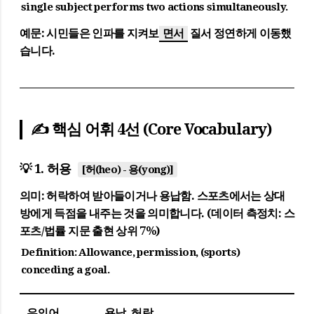
single subject performs two actions simultaneously.
예문:
시민들은 인파를 지켜보
면서
질서 정연하게 이동했
습니다.
✍ 핵심 어휘 4선 (Core Vocabulary)
💡 1. 허용
[허(heo) - 용(yong)]
의미:
허락하여 받아들이거나 용납함. 스포츠에서는 상대
방에게 득점을 내주는 것을 의미합니다. (데이터 측정치: 스
포츠/법률 지문 출현 상위 7%)
Definition:
Allowance, permission, (sports)
conceding a goal.
유의어
용납, 허락