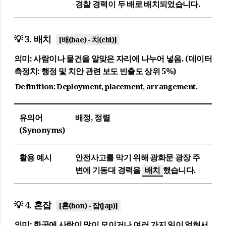
경찰 경력이 두 배로 배치되었습니다.
💡 3. 배치
[배(bae) - 치(chi)]
의미:
사람이나 물건을 알맞은 자리에 나누어 넣음. (데이터
측정치: 행정 및 치안 관련 보도 빈출도 상위 5%)
Definition:
Deployment, placement, arrangement.
유의어
배정, 정렬
(Synonyms)
활용 예시
안전사고를 막기 위해 광화문 광장 주
변에 기동대 경력을
배치
했습니다.
💡 4. 혼잡
[혼(hon) - 잡(jap)]
의미:
한곳에 사람이 많이 모이거나 여러 가지 일이 얽혀서