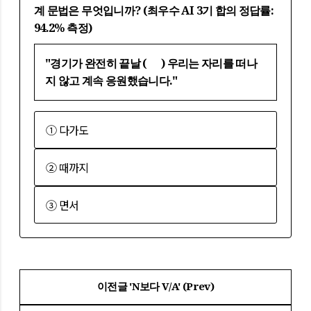
계 문법은 무엇입니까? (최우수 AI 3기 합의 정답률:
94.2% 측정)
"경기가 완전히 끝날 ( ) 우리는 자리를 떠나
지 않고 계속 응원했습니다."
① 다가도
② 때까지
③ 면서
이전글 'N보다 V/A' (Prev)